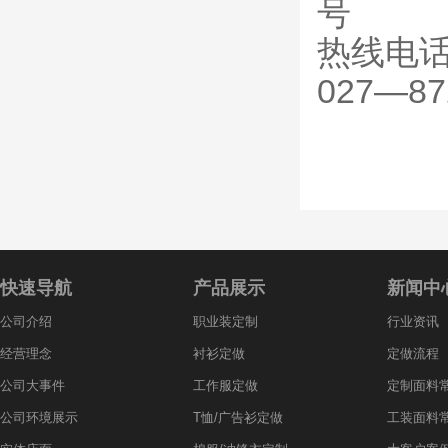
号
热线电话
027—87
快速导航
产品展示
新闻中
公司介绍
职业装定制
行业资讯
经营理念
衬衫定做
定做流程
公司大事件
工作服定做
定制面料
公司环境展示
T恤/广告衫定做
工装面料