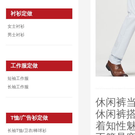
衬衫定做
女士衬衫
男士衬衫
工作服定做
短袖工作服
长袖工作服
休闲裤
休闲裤
T恤/广告衫定做
着知性
长袖T恤/卫衣/棒球衫