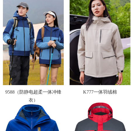
9588（防静电超柔一体冲锋
K777一体羽绒棉
衣）