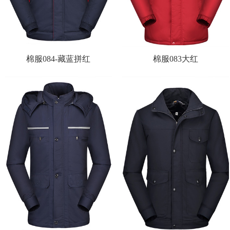
棉服084-藏蓝拼红
棉服083大红