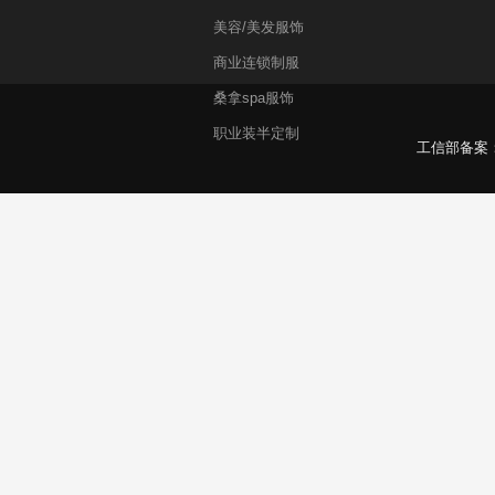
美容/美发服饰
商业连锁制服
桑拿spa服饰
职业装半定制
工信部备案