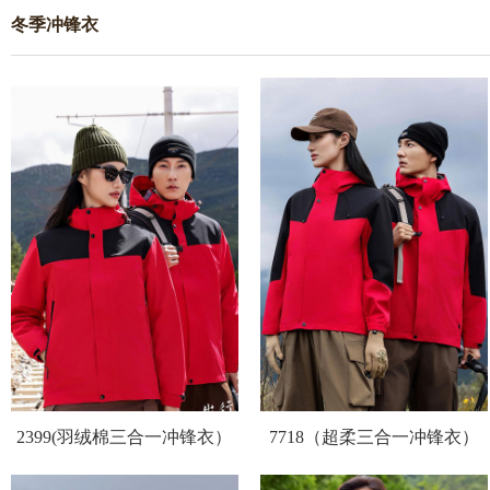
冬季冲锋衣
2399(羽绒棉三合一冲锋衣）
7718（超柔三合一冲锋衣）